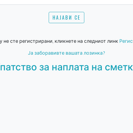
 не сте регистрирани, кликнете на следниот линк
Регис
Ја заборавивте вашата лозинка?
патство за наплата на смет